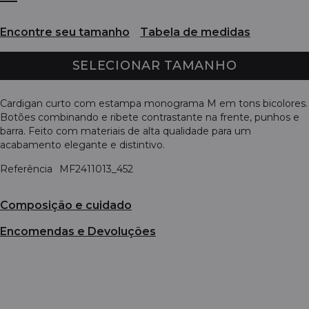
Encontre seu tamanho
Tabela de medidas
SELECIONAR TAMANHO
Cardigan curto com estampa monograma M em tons bicolores.
Botões combinando e ribete contrastante na frente, punhos e
barra. Feito com materiais de alta qualidade para um
acabamento elegante e distintivo.
Referência
MF2411013_452
Composição e cuidado
Encomendas e Devoluções