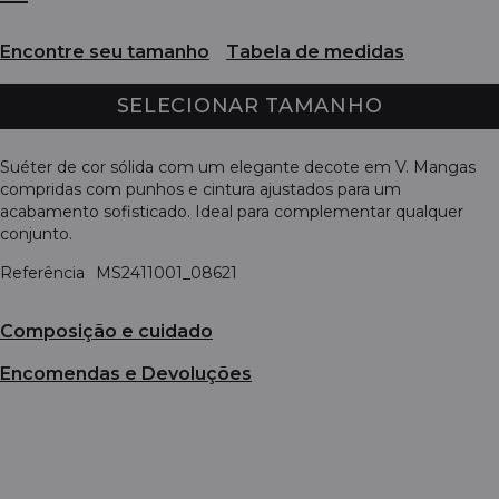
Encontre seu tamanho
Tabela de medidas
SELECIONAR TAMANHO
Suéter de cor sólida com um elegante decote em V. Mangas
compridas com punhos e cintura ajustados para um
acabamento sofisticado. Ideal para complementar qualquer
conjunto.
Referência
MS2411001_08621
Composição e cuidado
Encomendas e Devoluções