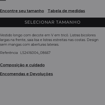
Encontre seu tamanho
Tabela de medidas
SELECIONAR TAMANHO
Vestido longo com decote em V em tricô. Listras bicolores
largas na frente, saia lisa e listras estreitas nas costas. Design
sem mangas com aberturas laterais.
Referência
LS2416004_08667
Composição e cuidado
Encomendas e Devoluções