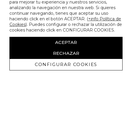
para mejorar tu experiencia y nuestros servicios,
analizando la navegación en nuestra web. Si quieres
continuar navegando, tienes que aceptar su uso
haciendo click en el botón ACEPTAR. (
+info Política de
Cookies
). Puedes configurar o rechazar la utilización de
cookies haciendo click en CONFIGURAR COOKIES.
ACEPTAR
RECHAZAR
CONFIGURAR COOKIES
Receba promoçoes exclusivas e as
últimas novidades