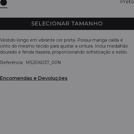
Preto
SELECIONAR TAMANHO
Vestido longo em vibrante cor preta. Possui manga caída e
cinto do mesmo tecido para ajustar a cintura. Inclui medalhão
dourado e fenda traseira, proporcionando sofisticação e estilo.
Referência
MS2516037_00N
Encomendas e Devoluções