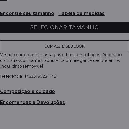
Encontre seu tamanho
Tabela de medidas
SELECIONAR TAMANHO
COMPLETE SEU LOOK
Vestido curto com alças largas e barra de babados. Adornado
com strass brilhantes, apresenta um elegante decote em V.
Inclui cinto removível.
Referência
MS2516025_17B
Composição e cuidado
Encomendas e Devoluções