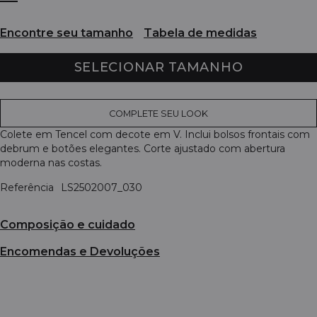
Encontre seu tamanho
Tabela de medidas
SELECIONAR TAMANHO
COMPLETE SEU LOOK
Colete em Tencel com decote em V. Inclui bolsos frontais com
debrum e botões elegantes. Corte ajustado com abertura
moderna nas costas.
Referência
LS2502007_030
Composição e cuidado
Encomendas e Devoluções