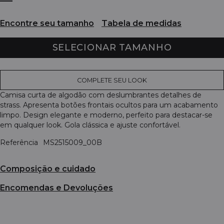
Encontre seu tamanho
Tabela de medidas
SELECIONAR TAMANHO
COMPLETE SEU LOOK
Camisa curta de algodão com deslumbrantes detalhes de
strass. Apresenta botões frontais ocultos para um acabamento
limpo. Design elegante e moderno, perfeito para destacar-se
em qualquer look. Gola clássica e ajuste confortável.
Referência
MS2515009_00B
Composição e cuidado
Encomendas e Devoluções