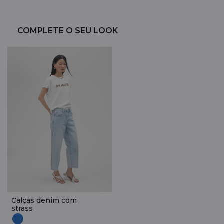
COMPLETE O SEU LOOK
Calças denim com
strass