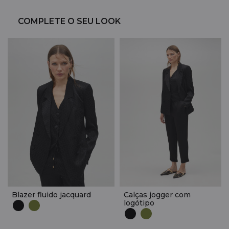
COMPLETE O SEU LOOK
Blazer fluido jacquard
Calças jogger com
logótipo