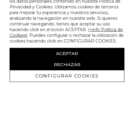
los datos personales contenido en nuestra Política de
Privacidad y Cookies. Utilizamos cookies de terceros
para mejorar tu experiencia y nuestros servicios,
analizando la navegación en nuestra web. Si quieres
continuar navegando, tienes que aceptar su uso
haciendo click en el botón ACEPTAR. (
+info Política de
Cookies
). Puedes configurar o rechazar la utilización de
cookies haciendo click en CONFIGURAR COOKIES.
ACEPTAR
RECHAZAR
CONFIGURAR COOKIES
Receba promoçoes exclusivas e as
últimas novidades
Autorizo ​​a receção de comunicações comerciais da Lola