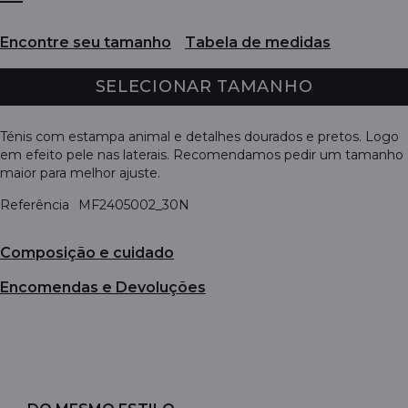
Encontre seu tamanho
Tabela de medidas
SELECIONAR TAMANHO
Ténis com estampa animal e detalhes dourados e pretos. Logo
em efeito pele nas laterais. Recomendamos pedir um tamanho
maior para melhor ajuste.
Referência
MF2405002_30N
Composição e cuidado
Encomendas e Devoluções