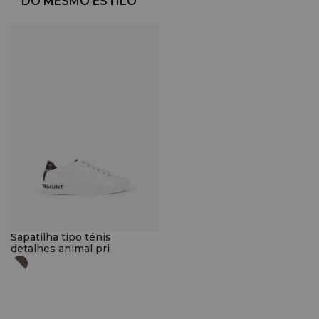
DO MESMO ESTILO
Sapatilha tipo ténis
detalhes animal pri