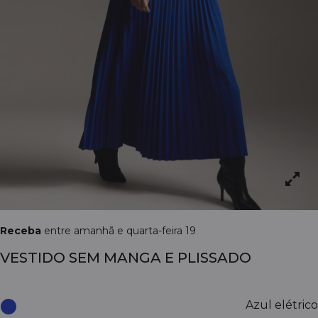
Receba
entre amanhã e quarta-feira 19
VESTIDO SEM MANGA E PLISSADO
Azul elétrico