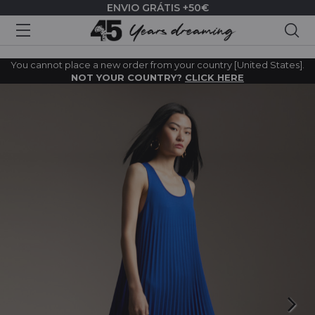
ENVIO GRÁTIS +50€
Pes
You cannot place a new order from your country [United States].
NOT YOUR COUNTRY?
CLICK HERE