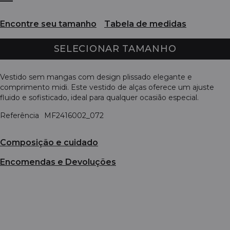
Encontre seu tamanho
Tabela de medidas
SELECIONAR TAMANHO
Vestido sem mangas com design plissado elegante e
comprimento midi. Este vestido de alças oferece um ajuste
fluido e sofisticado, ideal para qualquer ocasião especial.
Referência
MF2416002_072
Composição e cuidado
Encomendas e Devoluções