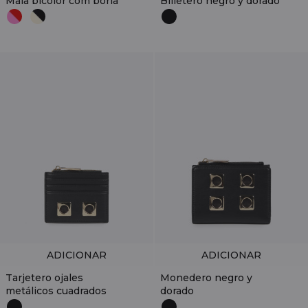
Mala bicolor com borla
Billetero negro y dorado
ADICIONAR
ADICIONAR
Tarjetero ojales
Monedero negro y
metálicos cuadrados
dorado