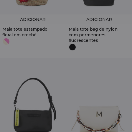
ADICIONAR
ADICIONAR
Mala tote estampado
Mala tote bag de nylon
floral em croché
com pormenores
fluorescentes