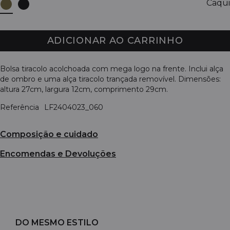
Caqui
ADICIONAR AO CARRINHO
Bolsa tiracolo acolchoada com mega logo na frente. Inclui alça
de ombro e uma alça tiracolo trançada removível. Dimensões:
altura 27cm, largura 12cm, comprimento 29cm.
Referência
LF2404023_060
Composição e cuidado
Encomendas e Devoluções
DO MESMO ESTILO