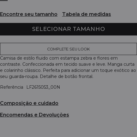
Encontre seu tamanho
Tabela de medidas
SELECIONAR TAMANHO
COMPLETE SEU LOOK
Camisa de estilo fluido com estampa zebra e flores em
contraste. Confeccionada em tecido suave e leve. Manga curta
e colarinho clássico. Perfeita para adicionar um toque exótico ao
seu guarda-roupa. Detalhe de botão frontal.
Referência
LF2615053_00N
Composição e cuidado
Encomendas e Devoluções