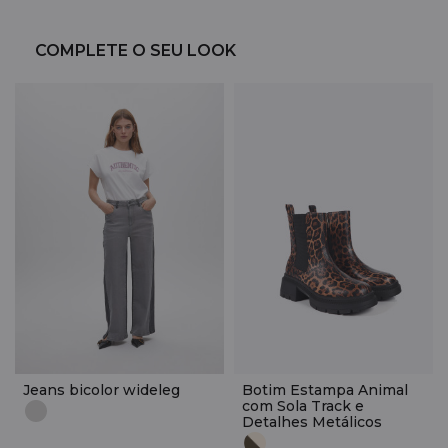
COMPLETE O SEU LOOK
Jeans bicolor wideleg
Botim Estampa Animal
com Sola Track e
Detalhes Metálicos