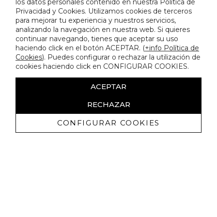
los datos personales contenido en nuestra Política de
Privacidad y Cookies. Utilizamos cookies de terceros
para mejorar tu experiencia y nuestros servicios,
analizando la navegación en nuestra web. Si quieres
continuar navegando, tienes que aceptar su uso
haciendo click en el botón ACEPTAR. (
+info Política de
Cookies
). Puedes configurar o rechazar la utilización de
cookies haciendo click en CONFIGURAR COOKIES.
ACEPTAR
RECHAZAR
CONFIGURAR COOKIES
Receba promoçoes exclusivas e as
últimas novidades
Autorizo ​​a receção de comunicações comerciais da Lola