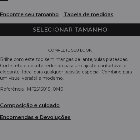
Encontre seu tamanho
Tabela de medidas
SELECIONAR TAMANHO
COMPLETE SEU LOOK
Brilhe com este top sem mangas de lantejoulas prateadas.
Corte reto e decote redondo para um ajuste confortável e
elegante. Ideal para qualquer ocasião especial. Combine para
um visual versátil e moderno.
Referência
MF2515019_0M0
Composição e cuidado
Encomendas e Devoluções