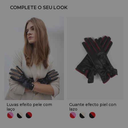
COMPLETE O SEU LOOK
Luvas efeito pele com
Guante efecto piel con
laço
lazo