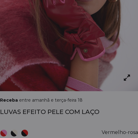
Receba
entre amanhã e terça-feira 18
LUVAS EFEITO PELE COM LAÇO
Vermelho-rosa