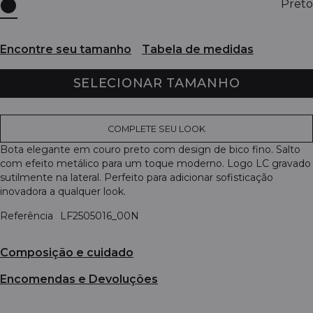
Preto
Encontre seu tamanho
Tabela de medidas
SELECIONAR TAMANHO
COMPLETE SEU LOOK
Bota elegante em couro preto com design de bico fino. Salto
com efeito metálico para um toque moderno. Logo LC gravado
sutilmente na lateral. Perfeito para adicionar sofisticação
inovadora a qualquer look.
Referência
LF2505016_00N
Composição e cuidado
Encomendas e Devoluções