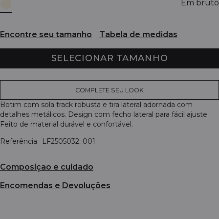
Em bruto
Encontre seu tamanho
Tabela de medidas
SELECIONAR TAMANHO
COMPLETE SEU LOOK
Botim com sola track robusta e tira lateral adornada com
detalhes metálicos. Design com fecho lateral para fácil ajuste.
Feito de material durável e confortável.
Referência
LF2505032_001
Composição e cuidado
Encomendas e Devoluções