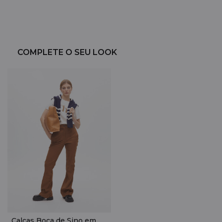
COMPLETE O SEU LOOK
Calças Boca de Sino em