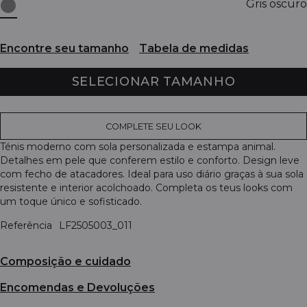
Gris oscuro
Encontre seu tamanho
Tabela de medidas
SELECIONAR TAMANHO
COMPLETE SEU LOOK
Ténis moderno com sola personalizada e estampa animal.
Detalhes em pele que conferem estilo e conforto. Design leve
com fecho de atacadores. Ideal para uso diário graças à sua sola
resistente e interior acolchoado. Completa os teus looks com
um toque único e sofisticado.
Referência
LF2505003_011
Composição e cuidado
Encomendas e Devoluções