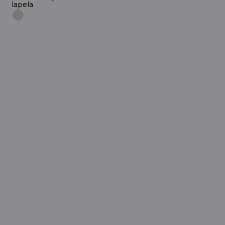
lapela