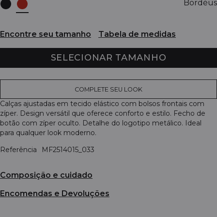
Bordéus
Encontre seu tamanho
Tabela de medidas
SELECIONAR TAMANHO
COMPLETE SEU LOOK
Calças ajustadas em tecido elástico com bolsos frontais com
zíper. Design versátil que oferece conforto e estilo. Fecho de
botão com zíper oculto. Detalhe do logotipo metálico. Ideal
para qualquer look moderno.
Referência
MF2514015_033
Composição e cuidado
Encomendas e Devoluções