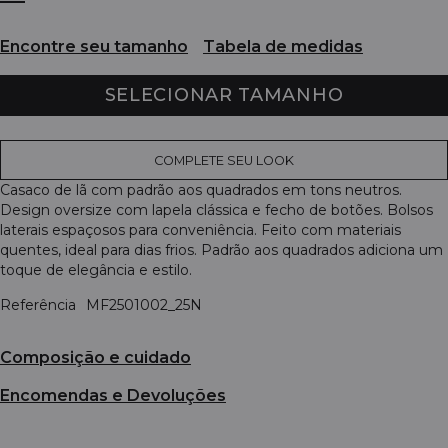
Encontre seu tamanho
Tabela de medidas
SELECIONAR TAMANHO
COMPLETE SEU LOOK
Casaco de lã com padrão aos quadrados em tons neutros.
Design oversize com lapela clássica e fecho de botões. Bolsos
laterais espaçosos para conveniência. Feito com materiais
quentes, ideal para dias frios. Padrão aos quadrados adiciona um
toque de elegância e estilo.
Referência
MF2501002_25N
Composição e cuidado
Encomendas e Devoluções