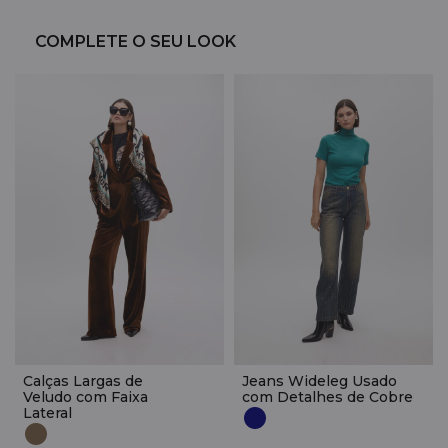
COMPLETE O SEU LOOK
Calças Largas de
Jeans Wideleg Usado
Veludo com Faixa
com Detalhes de Cobre
Lateral