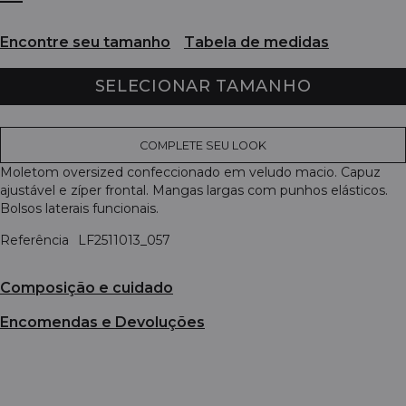
Encontre seu tamanho
Tabela de medidas
SELECIONAR TAMANHO
COMPLETE SEU LOOK
Moletom oversized confeccionado em veludo macio. Capuz
ajustável e zíper frontal. Mangas largas com punhos elásticos.
Bolsos laterais funcionais.
Referência
LF2511013_057
Composição e cuidado
Encomendas e Devoluções