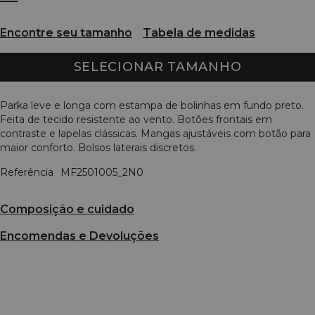
Encontre seu tamanho
Tabela de medidas
SELECIONAR TAMANHO
Parka leve e longa com estampa de bolinhas em fundo preto.
Feita de tecido resistente ao vento. Botões frontais em
contraste e lapelas clássicas. Mangas ajustáveis com botão para
maior conforto. Bolsos laterais discretos.
Referência
MF2501005_2N0
Composição e cuidado
Encomendas e Devoluções