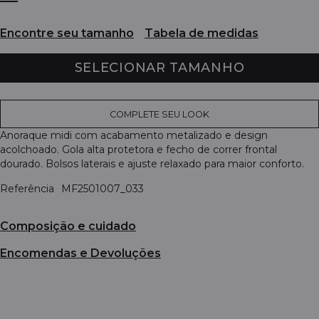
Encontre seu tamanho
Tabela de medidas
SELECIONAR TAMANHO
COMPLETE SEU LOOK
Anoraque midi com acabamento metalizado e design
acolchoado. Gola alta protetora e fecho de correr frontal
dourado. Bolsos laterais e ajuste relaxado para maior conforto.
Referência
MF2501007_033
Composição e cuidado
Encomendas e Devoluções