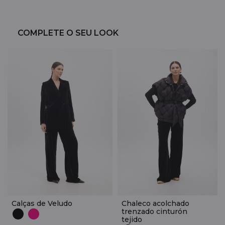
COMPLETE O SEU LOOK
Calças de Veludo
Chaleco acolchado
trenzado cinturón
tejido