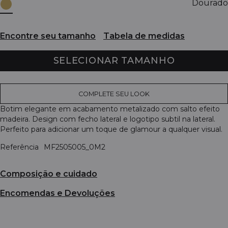
Dourado
Encontre seu tamanho
Tabela de medidas
SELECIONAR TAMANHO
COMPLETE SEU LOOK
Botim elegante em acabamento metalizado com salto efeito
madeira. Design com fecho lateral e logotipo subtil na lateral.
Perfeito para adicionar um toque de glamour a qualquer visual.
Referência
MF2505005_0M2
Composição e cuidado
Encomendas e Devoluções