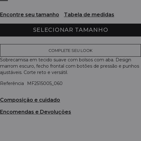
Encontre seu tamanho
Tabela de medidas
SELECIONAR TAMANHO
COMPLETE SEU LOOK
Sobrecamisa em tecido suave com bolsos com aba. Design
marrom escuro, fecho frontal com botões de pressão e punhos
ajustáveis. Corte reto e versátil.
Referência
MF2515005_060
Composição e cuidado
Encomendas e Devoluções