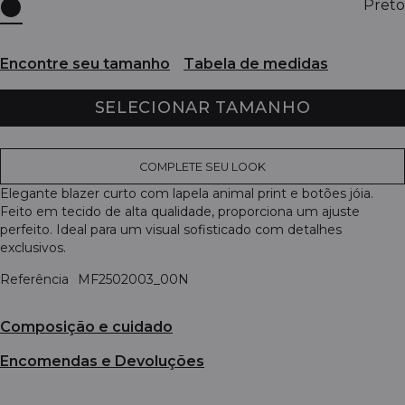
Preto
Encontre seu tamanho
Tabela de medidas
SELECIONAR TAMANHO
COMPLETE SEU LOOK
Elegante blazer curto com lapela animal print e botões jóia.
Feito em tecido de alta qualidade, proporciona um ajuste
perfeito. Ideal para um visual sofisticado com detalhes
exclusivos.
Referência
MF2502003_00N
Composição e cuidado
Encomendas e Devoluções