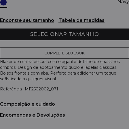
Navy
Encontre seu tamanho
Tabela de medidas
SELECIONAR TAMANHO
COMPLETE SEU LOOK
Blazer de malha escura com elegante detalhe de strass nos
ombros. Design de abotoamento duplo e lapelas clássicas.
Bolsos frontais com aba. Perfeito para adicionar um toque
sofisticado a qualquer visual.
Referência
MF2502002_071
Composição e cuidado
Encomendas e Devoluções