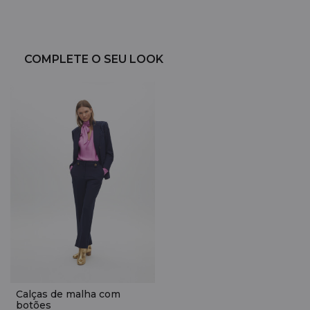
COMPLETE O SEU LOOK
Calças de malha com
botões