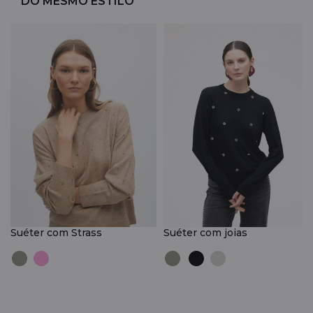
DO MESMO ESTILO
Suéter com Strass
Suéter com joias