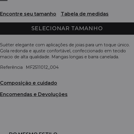
Encontre seu tamanho
Tabela de medidas
SELECIONAR TAMANHO
Suéter elegante com aplicações de joias para um toque único.
Gola redonda e ajuste confortável, confeccionado em tecido
macio de alta qualidade. Mangas longas e barra canelada.
Referência
MF2511012_004
Composição e cuidado
Encomendas e Devoluções