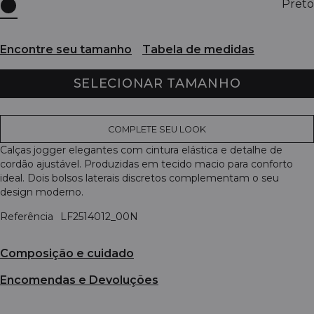
Preto
Encontre seu tamanho
Tabela de medidas
SELECIONAR TAMANHO
COMPLETE SEU LOOK
Calças jogger elegantes com cintura elástica e detalhe de
cordão ajustável. Produzidas em tecido macio para conforto
ideal. Dois bolsos laterais discretos complementam o seu
design moderno.
Referência
LF2514012_00N
Composição e cuidado
Encomendas e Devoluções