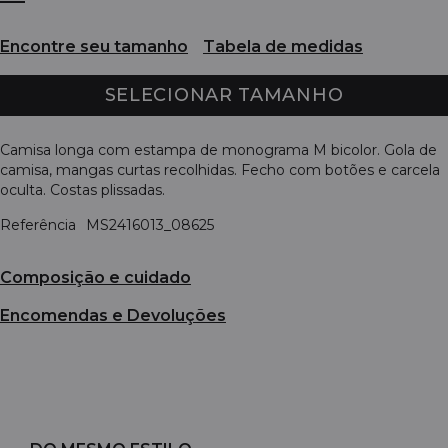
Encontre seu tamanho
Tabela de medidas
SELECIONAR TAMANHO
Camisa longa com estampa de monograma M bicolor. Gola de
camisa, mangas curtas recolhidas. Fecho com botões e carcela
oculta. Costas plissadas.
Referência
MS2416013_08625
Composição e cuidado
Encomendas e Devoluções