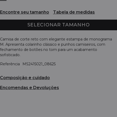
Encontre seu tamanho
Tabela de medidas
SELECIONAR TAMANHO
Camisa de corte reto com elegante estampa de monograma
M. Apresenta colarinho clássico e punhos camiseiros, com
fechamento de botões no tom para um acabamento
sofisticado.
Referência
MS2415021_08625
Composição e cuidado
Encomendas e Devoluções