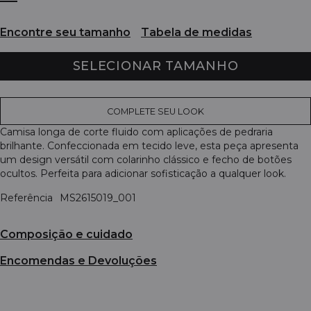
Encontre seu tamanho
Tabela de medidas
SELECIONAR TAMANHO
COMPLETE SEU LOOK
Camisa longa de corte fluido com aplicações de pedraria
brilhante. Confeccionada em tecido leve, esta peça apresenta
um design versátil com colarinho clássico e fecho de botões
ocultos. Perfeita para adicionar sofisticação a qualquer look.
Referência
MS2615019_001
Composição e cuidado
Encomendas e Devoluções