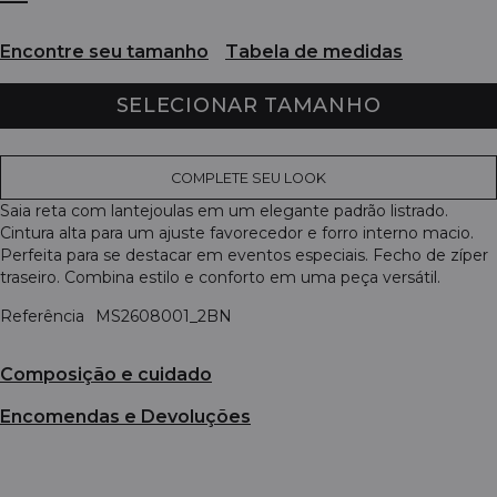
Encontre seu tamanho
Tabela de medidas
SELECIONAR TAMANHO
COMPLETE SEU LOOK
Saia reta com lantejoulas em um elegante padrão listrado.
Cintura alta para um ajuste favorecedor e forro interno macio.
Perfeita para se destacar em eventos especiais. Fecho de zíper
traseiro. Combina estilo e conforto em uma peça versátil.
Referência
MS2608001_2BN
Composição e cuidado
Encomendas e Devoluções