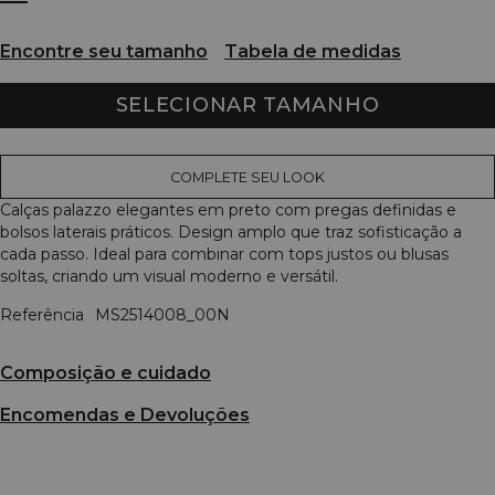
Encontre seu tamanho
Tabela de medidas
SELECIONAR TAMANHO
COMPLETE SEU LOOK
Calças palazzo elegantes em preto com pregas definidas e
bolsos laterais práticos. Design amplo que traz sofisticação a
cada passo. Ideal para combinar com tops justos ou blusas
soltas, criando um visual moderno e versátil.
Referência
MS2514008_00N
Composição e cuidado
Encomendas e Devoluções