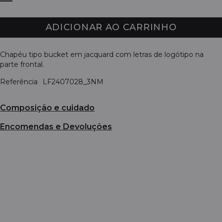
ADICIONAR AO CARRINHO
Chapéu tipo bucket em jacquard com letras de logótipo na
parte frontal.
Referência
LF2407028_3NM
Composição e cuidado
Encomendas e Devoluções