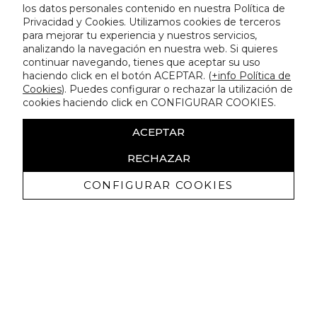
los datos personales contenido en nuestra Política de
Privacidad y Cookies. Utilizamos cookies de terceros
para mejorar tu experiencia y nuestros servicios,
analizando la navegación en nuestra web. Si quieres
continuar navegando, tienes que aceptar su uso
haciendo click en el botón ACEPTAR. (
+info Política de
Cookies
). Puedes configurar o rechazar la utilización de
cookies haciendo click en CONFIGURAR COOKIES.
ACEPTAR
RECHAZAR
CONFIGURAR COOKIES
Ricevi promozioni esclusive e novità
Autorizzo a ricevere comunicazioni commerciali da Lola
Casademunt e confermo di aver letto