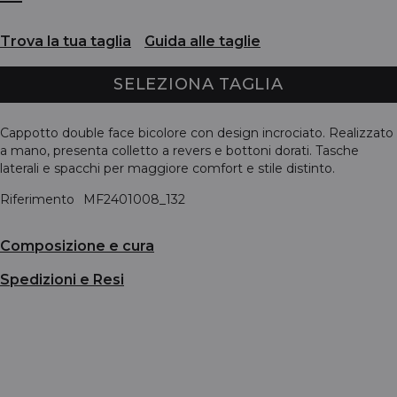
Trova la tua taglia
Guida alle taglie
SELEZIONA TAGLIA
Cappotto double face bicolore con design incrociato. Realizzato
a mano, presenta colletto a revers e bottoni dorati. Tasche
laterali e spacchi per maggiore comfort e stile distinto.
Riferimento
MF2401008_132
Composizione e cura
Spedizioni e Resi