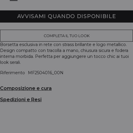
AVVISAMI QUANDO DISPONIBILE
COMPLETA IL TUO LOOK
Borsetta esclusiva in rete con strass brillante e logo metallico.
Design compatto con tracolla a mano, chiusura sicura e fodera
interna morbida. Perfetta per aggiungere un tocco chic ai tuoi
look serali.
Riferimento
MF2504016_00N
Composizione e cura
Spedizioni e Resi