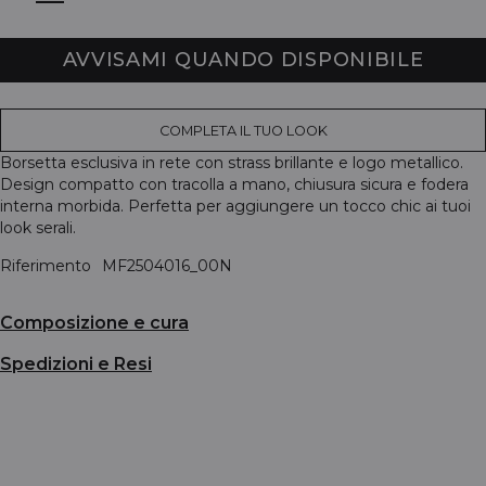
AVVISAMI QUANDO DISPONIBILE
COMPLETA IL TUO LOOK
Borsetta esclusiva in rete con strass brillante e logo metallico.
Design compatto con tracolla a mano, chiusura sicura e fodera
interna morbida. Perfetta per aggiungere un tocco chic ai tuoi
look serali.
Riferimento
MF2504016_00N
Composizione e cura
Spedizioni e Resi