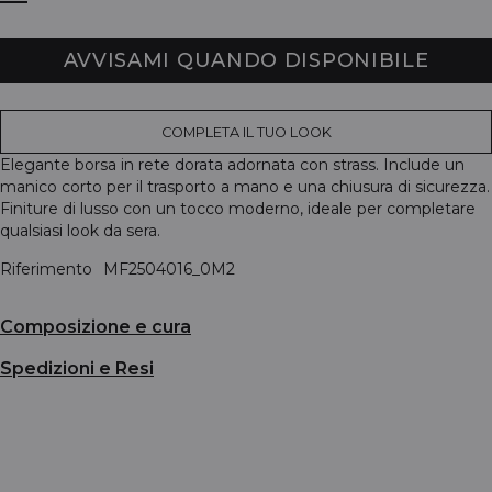
AVVISAMI QUANDO DISPONIBILE
COMPLETA IL TUO LOOK
Elegante borsa in rete dorata adornata con strass. Include un
manico corto per il trasporto a mano e una chiusura di sicurezza.
Finiture di lusso con un tocco moderno, ideale per completare
qualsiasi look da sera.
Riferimento
MF2504016_0M2
Composizione e cura
Spedizioni e Resi