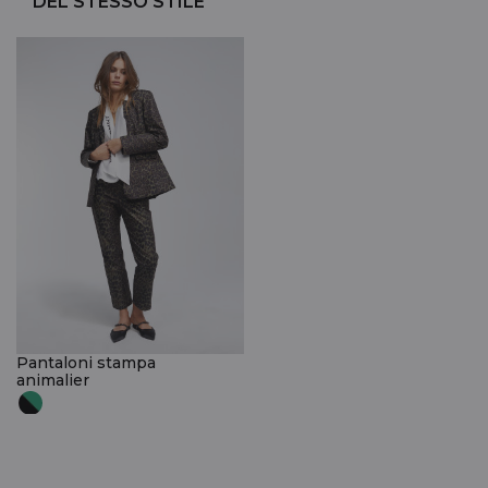
DEL STESSO STILE
Pantaloni stampa
animalier