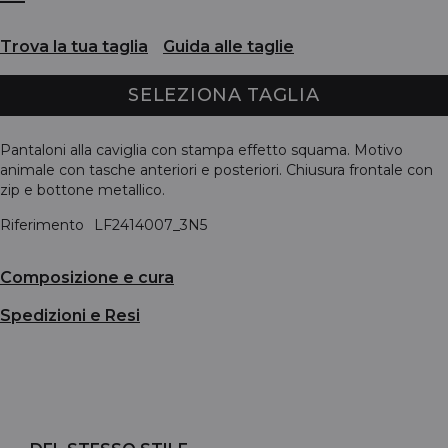
Trova la tua taglia
Guida alle taglie
SELEZIONA TAGLIA
Pantaloni alla caviglia con stampa effetto squama. Motivo
animale con tasche anteriori e posteriori. Chiusura frontale con
zip e bottone metallico.
Riferimento
LF2414007_3N5
Composizione e cura
Spedizioni e Resi