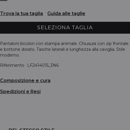
Trova la tua taglia
Guida alle taglie
SELEZIONA TAGLIA
Pantaloni bicolori con stampa animale. Chiusura con zip frontale
e bottone dorato. Tasche laterali e lunghezza alla caviglia. Stile
moderno.
Riferimento
LF2414015_3N6
Composizione e cura
Spedizioni e Resi