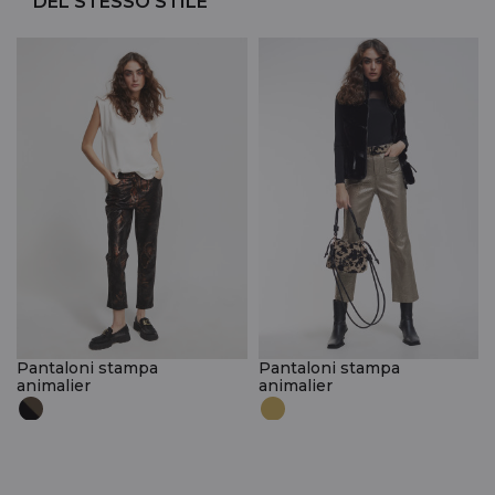
DEL STESSO STILE
Pantaloni stampa
Pantaloni stampa
animalier
animalier