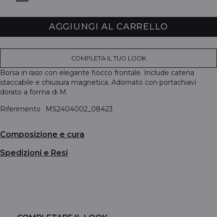
AGGIUNGI AL CARRELLO
COMPLETA IL TUO LOOK
Borsa in raso con elegante fiocco frontale. Include catena
staccabile e chiusura magnetica. Adornato con portachiavi
dorato a forma di M.
Riferimento
MS2404002_08423
Composizione e cura
Spedizioni e Resi