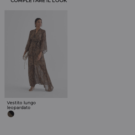
COMPLETARE IL LOOK
Vestito lungo
leopardato