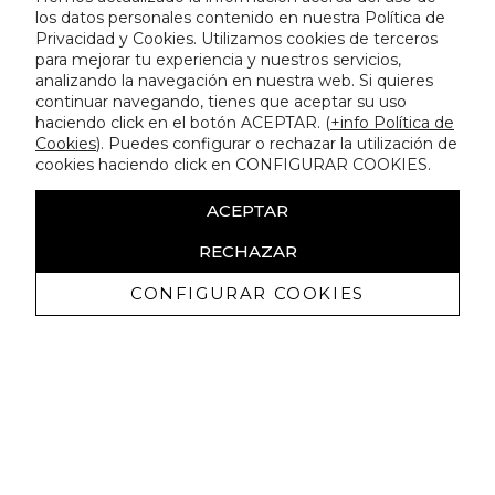
los datos personales contenido en nuestra Política de
Privacidad y Cookies. Utilizamos cookies de terceros
para mejorar tu experiencia y nuestros servicios,
analizando la navegación en nuestra web. Si quieres
continuar navegando, tienes que aceptar su uso
haciendo click en el botón ACEPTAR. (
+info Política de
Cookies
). Puedes configurar o rechazar la utilización de
cookies haciendo click en CONFIGURAR COOKIES.
ACEPTAR
RECHAZAR
CONFIGURAR COOKIES
Ricevi promozioni esclusive e novità
Autorizzo a ricevere comunicazioni commerciali da Lola
Casademunt e confermo di aver letto