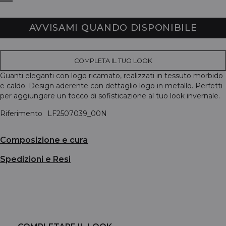
AVVISAMI QUANDO DISPONIBILE
COMPLETA IL TUO LOOK
Guanti eleganti con logo ricamato, realizzati in tessuto morbido
e caldo. Design aderente con dettaglio logo in metallo. Perfetti
per aggiungere un tocco di sofisticazione al tuo look invernale.
Riferimento
LF2507039_00N
Composizione e cura
Spedizioni e Resi