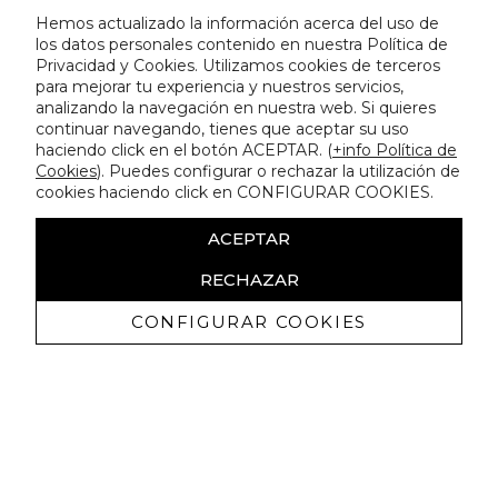
Hemos actualizado la información acerca del uso de
los datos personales contenido en nuestra Política de
Privacidad y Cookies. Utilizamos cookies de terceros
para mejorar tu experiencia y nuestros servicios,
analizando la navegación en nuestra web. Si quieres
continuar navegando, tienes que aceptar su uso
haciendo click en el botón ACEPTAR. (
+info Política de
Cookies
). Puedes configurar o rechazar la utilización de
cookies haciendo click en CONFIGURAR COOKIES.
ACEPTAR
RECHAZAR
CONFIGURAR COOKIES
Ricevi promozioni esclusive e novità
Autorizzo a ricevere comunicazioni commerciali da Lola