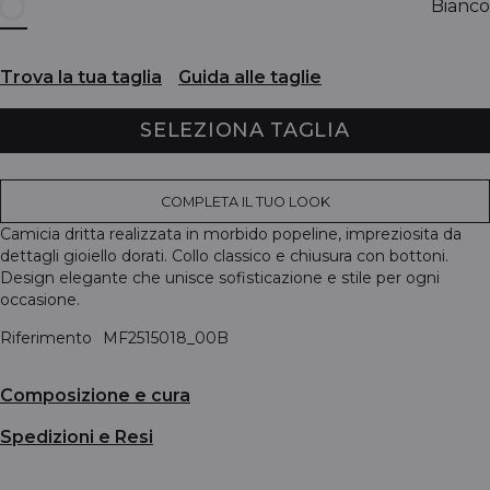
Bianco
Trova la tua taglia
Guida alle taglie
SELEZIONA TAGLIA
COMPLETA IL TUO LOOK
Camicia dritta realizzata in morbido popeline, impreziosita da
dettagli gioiello dorati. Collo classico e chiusura con bottoni.
Design elegante che unisce sofisticazione e stile per ogni
occasione.
Riferimento
MF2515018_00B
Composizione e cura
Spedizioni e Resi