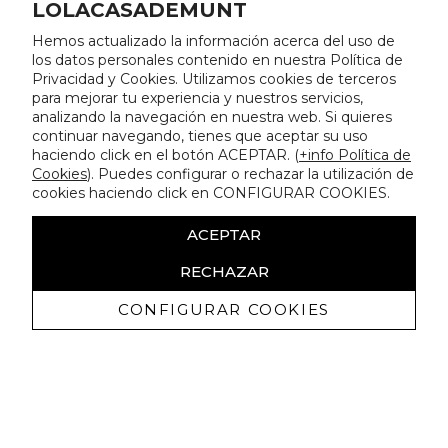
LOLACASADEMUNT
Hemos actualizado la información acerca del uso de
los datos personales contenido en nuestra Política de
Privacidad y Cookies. Utilizamos cookies de terceros
para mejorar tu experiencia y nuestros servicios,
analizando la navegación en nuestra web. Si quieres
continuar navegando, tienes que aceptar su uso
haciendo click en el botón ACEPTAR. (
+info Política de
Cookies
). Puedes configurar o rechazar la utilización de
cookies haciendo click en CONFIGURAR COOKIES.
ACEPTAR
RECHAZAR
CONFIGURAR COOKIES
Ricevi promozioni esclusive e novità