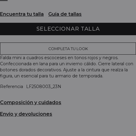
Encuentra tu talla
Guía de tallas
SELECCIONAR TALLA
COMPLETA TU LOOK
Falda mini a cuadros escoceses en tonos rojos y negros.
Confeccionada en lana para un invierno cálido. Cierre lateral con
botones dorados decorativos. Ajuste a la cintura que realza la
figura, un esencial para tu armario de temporada.
Referencia
LF2508003_23N
Composición y cuidados
Envío y devoluciones